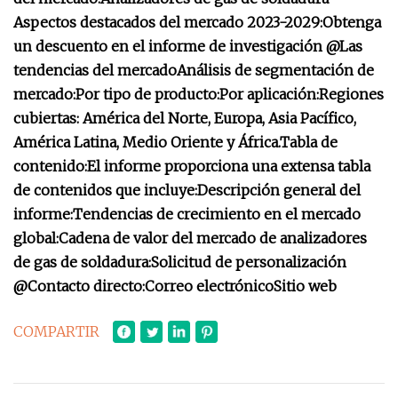
Aspectos destacados del mercado 2023-2029:
Obtenga
un descuento en el informe de investigación @
Las
tendencias del mercado
Análisis de segmentación de
mercado:
Por tipo de producto:
Por aplicación:
Regiones
cubiertas: América del Norte, Europa, Asia Pacífico,
América Latina, Medio Oriente y África.
Tabla de
contenido:
El informe proporciona una extensa tabla
de contenidos que incluye:
Descripción general del
informe:
Tendencias de crecimiento en el mercado
global:
Cadena de valor del mercado de analizadores
de gas de soldadura:
Solicitud de personalización
@
Contacto directo:
Correo electrónico
Sitio web
COMPARTIR