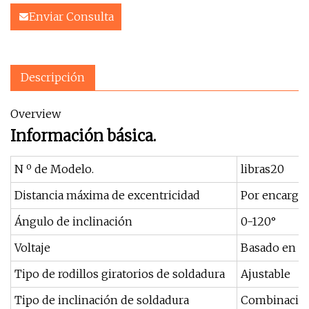
Enviar Consulta
Descripción
Overview
Información básica.
N º de Modelo.
libras20
Distancia máxima de excentricidad
Por encargo
Ángulo de inclinación
0-120°
Voltaje
Basado en la
Tipo de rodillos giratorios de soldadura
Ajustable
Tipo de inclinación de soldadura
Combinación