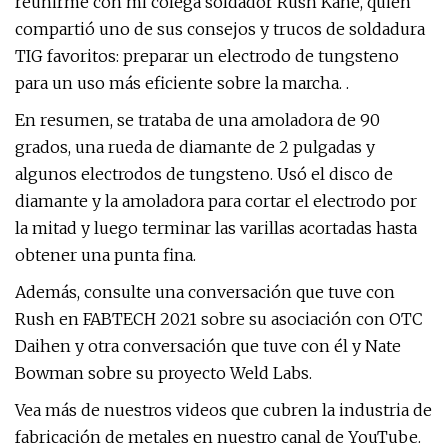
reunirme con mi colega soldador Rush Kane, quien
compartió uno de sus consejos y trucos de soldadura
TIG favoritos: preparar un electrodo de tungsteno
para un uso más eficiente sobre la marcha. .
En resumen, se trataba de una amoladora de 90
grados, una rueda de diamante de 2 pulgadas y
algunos electrodos de tungsteno. Usó el disco de
diamante y la amoladora para cortar el electrodo por
la mitad y luego terminar las varillas acortadas hasta
obtener una punta fina.
Además, consulte una conversación que tuve con
Rush en FABTECH 2021 sobre su asociación con OTC
Daihen y otra conversación que tuve con él y Nate
Bowman sobre su proyecto Weld Labs.
Vea más de nuestros videos que cubren la industria de
fabricación de metales en nuestro canal de YouTube.