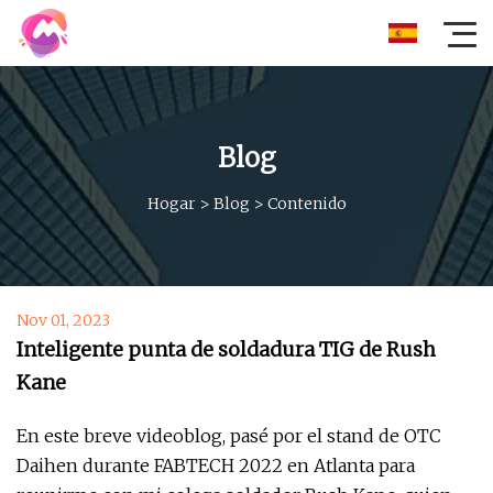
Blog
Hogar
>
Blog
>
Contenido
Nov 01, 2023
Inteligente punta de soldadura TIG de Rush
Kane
En este breve videoblog, pasé por el stand de OTC
Daihen durante FABTECH 2022 en Atlanta para