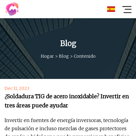
Blog
Hogar
>
Blog
>
Contenido
Dec 11, 2023
¿Soldadura TIG de acero inoxidable? Invertir en
tres áreas puede ayudar
Invertir en fuentes de energía inversoras, tecnología
de pulsación e incluso mezclas de gases protectores