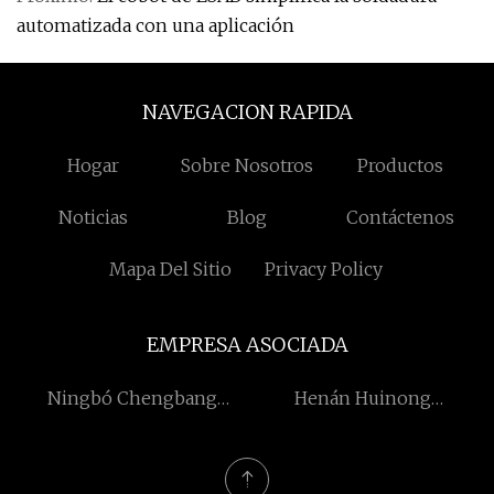
automatizada con una aplicación
NAVEGACION RAPIDA
Hogar
Sobre Nosotros
Productos
Noticias
Blog
Contáctenos
Mapa Del Sitio
Privacy Policy
EMPRESA ASOCIADA
Ningbó Chengbang
Henán Huinong
Oficina Equipo Co.,
Maquinaria Co., Limitado.
Limitado