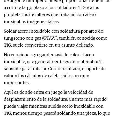
de argón e hidrógeno puede proporcionar beneficios
a corto y largo plazo a los soldadores TIG y a los
propietarios de talleres que trabajan con acero
inoxidable. imágenes falsas
Soldar acero inoxidable con soldadura por arco de
tungsteno con gas (GTAW), también conocida como
TIG, suele convertirse en un asunto delicado.
No conviene agregar demasiado calor al acero
inoxidable, que generalmente es un material más
sensible para trabajar. Como resultado, el aporte de
calor y los cálculos de calefacción son muy
importantes.
Aquí es donde entra en juego la velocidad de
desplazamiento de la soldadura. Cuanto más rápido
pueda viajar mientras suelda acero inoxidable con
TIG, menos tiempo pasará soldando una pieza, lo que