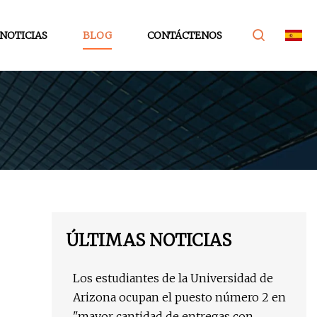
NOTICIAS
BLOG
CONTÁCTENOS
ÚLTIMAS NOTICIAS
Los estudiantes de la Universidad de
Arizona ocupan el puesto número 2 en
"mayor cantidad de entregas con