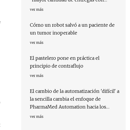
robots"
ver más
e
Cómo un robot salvó a un paciente de
un tumor inoperable
ver más
El pastelero pone en práctica el
principio de contraflujo
ver más
El cambio de la automatización 'difícil' a
la sencilla cambia el enfoque de
n
PharmaMed Automation hacia los
robots
ver más
t