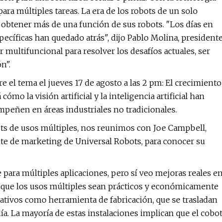
para múltiples tareas. La era de los robots de un solo
n obtener más de una función de sus robots. "Los días en
pecíficas han quedado atrás", dijo Pablo Molina, president
multifuncional para resolver los desafíos actuales, ser
n".
el tema el jueves 17 de agosto a las 2 pm: El crecimiento
ómo la visión artificial y la inteligencia artificial han
peñen en áreas industriales no tradicionales.
ots de usos múltiples, nos reunimos con Joe Campbell,
nte de marketing de Universal Robots, para conocer su
ara múltiples aplicaciones, pero sí veo mejoras reales e
que los usos múltiples sean prácticos y económicamente
orativos como herramienta de fabricación, que se trasladan
ía. La mayoría de estas instalaciones implican que el cobo