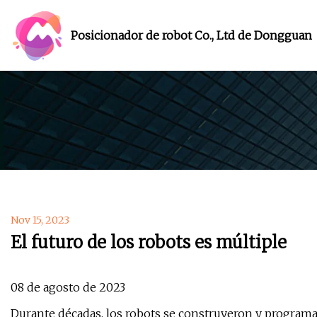
Posicionador de robot Co., Ltd de Dongguan
Nov 15, 2023
El futuro de los robots es múltiple
08 de agosto de 2023
Durante décadas, los robots se construyeron y programaro