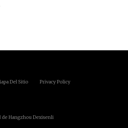
apa Del Sitio
Privacy Policy
td de Hangzhou Dexisenli