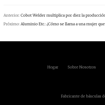
Anterior:
Cobot Welder multiplica por diez la producció
Próximo:
Aluminio Etc.: ¿Cómo se llama a una mujer que
Hogar
Sobre Nosotros
Fabricante de básculas 