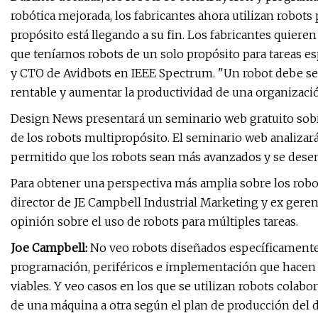
robótica mejorada, los fabricantes ahora utilizan robots 
propósito está llegando a su fin. Los fabricantes quiere
que teníamos robots de un solo propósito para tareas es
y CTO de Avidbots en IEEE Spectrum. "Un robot debe ser 
rentable y aumentar la productividad de una organizació
Design News presentará un seminario web gratuito sobre 
de los robots multipropósito. El seminario web analizará c
permitido que los robots sean más avanzados y se desem
Para obtener una perspectiva más amplia sobre los rob
director de JE Campbell Industrial Marketing y ex gere
opinión sobre el uso de robots para múltiples tareas.
Joe Campbell:
No veo robots diseñados específicamente p
programación, periféricos e implementación que hacen 
viables. Y veo casos en los que se utilizan robots colab
de una máquina a otra según el plan de producción del d