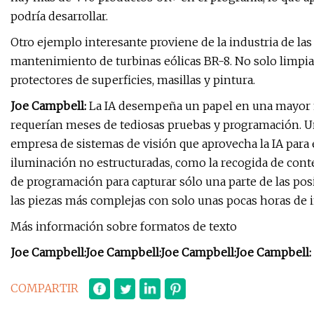
podría desarrollar.
Otro ejemplo interesante proviene de la industria de las
mantenimiento de turbinas eólicas BR-8. No solo limpia y
protectores de superficies, masillas y pintura.
Joe Campbell:
La IA desempeña un papel en una mayor f
requerían meses de tediosas pruebas y programación. Un
empresa de sistemas de visión que aprovecha la IA para 
iluminación no estructuradas, como la recogida de conte
de programación para capturar sólo una parte de las posi
las piezas más complejas con solo unas pocas horas de i
Más información sobre formatos de texto
Joe Campbell:
Joe Campbell:
Joe Campbell:
Joe Campbell:
COMPARTIR