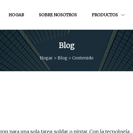
HOGAR
SOBRE NOSOTROS
PRODUCTOS
Blog
Hogar
>
Blog
>
Contenido
n para una sola tarea: soldar o pintar. Con la tecnología